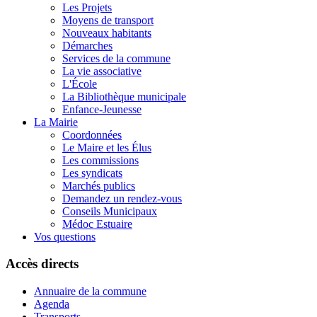
Les Projets
Moyens de transport
Nouveaux habitants
Démarches
Services de la commune
La vie associative
L'École
La Bibliothèque municipale
Enfance-Jeunesse
La Mairie
Coordonnées
Le Maire et les Élus
Les commissions
Les syndicats
Marchés publics
Demandez un rendez-vous
Conseils Municipaux
Médoc Estuaire
Vos questions
Accès directs
Annuaire de la commune
Agenda
Transports