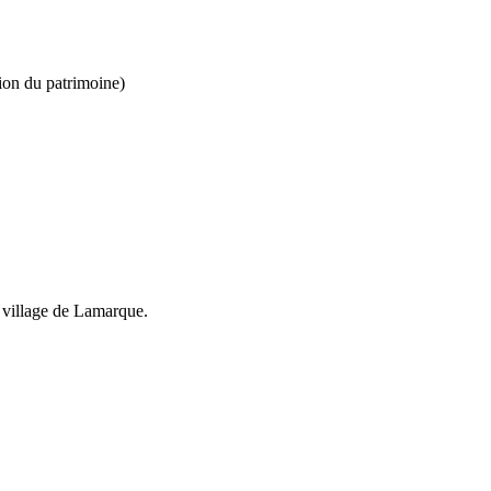
ion du patrimoine)
e village de Lamarque.