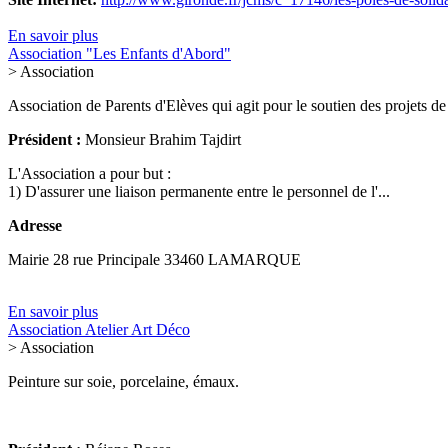
En savoir plus
Association "Les Enfants d'Abord"
> Association
Association de Parents d'Elèves qui agit pour le soutien des projets de 
Président :
Monsieur Brahim Tajdirt
L'Association a pour but :
1) D'assurer une liaison permanente entre le personnel de l'...
Adresse
Mairie 28 rue Principale 33460 LAMARQUE
En savoir plus
Association Atelier Art Déco
> Association
Peinture sur soie, porcelaine, émaux.