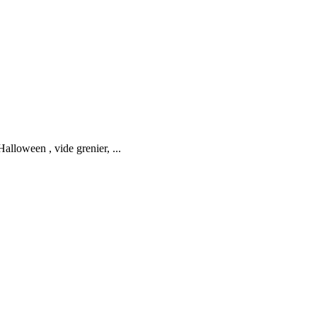
alloween , vide grenier, ...