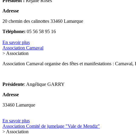
Président :
Réjane Roses
Adresse
20 chemin des calinottes 33460 Lamarque
Téléphone:
05 56 58 95 16
En savoir plus
Association Carnaval
> Association
Association Carnaval organise des fêtes et manifestations : Carnaval, H
Présidente
: Angélique GARRY
Adresse
33460 Lamarque
En savoir plus
Association Comité de jumelage "Vale de Mendiz"
> Association