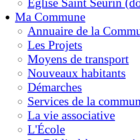
Église Saint Seurin (d
Ma Commune
Annuaire de la Comm
Les Projets
Moyens de transport
Nouveaux habitants
Démarches
Services de la commu
La vie associative
L'École