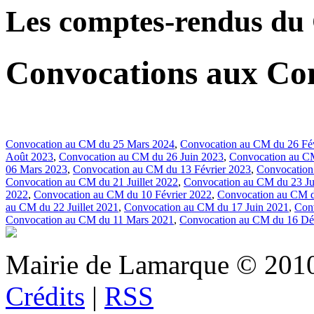
Les comptes-rendus du 
Convocations aux Co
Convocation au CM du 25 Mars 2024
,
Convocation au CM du 26 Fév
Août 2023
,
Convocation au CM du 26 Juin 2023
,
Convocation au CM
06 Mars 2023
,
Convocation au CM du 13 Février 2023
,
Convocation
Convocation au CM du 21 Juillet 2022
,
Convocation au CM du 23 Ju
2022
,
Convocation au CM du 10 Février 2022
,
Convocation au CM 
au CM du 22 Juillet 2021
,
Convocation au CM du 17 Juin 2021
,
Con
Convocation au CM du 11 Mars 2021
,
Convocation au CM du 16 D
Mairie de Lamarque © 201
Crédits
|
RSS