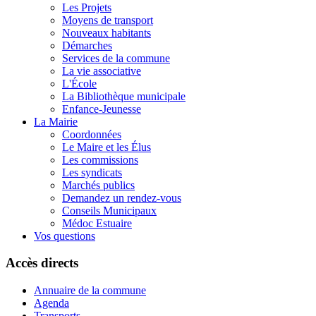
Les Projets
Moyens de transport
Nouveaux habitants
Démarches
Services de la commune
La vie associative
L'École
La Bibliothèque municipale
Enfance-Jeunesse
La Mairie
Coordonnées
Le Maire et les Élus
Les commissions
Les syndicats
Marchés publics
Demandez un rendez-vous
Conseils Municipaux
Médoc Estuaire
Vos questions
Accès directs
Annuaire de la commune
Agenda
Transports