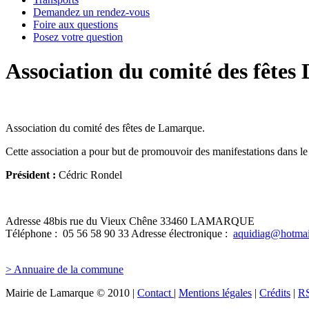
Demandez un rendez-vous
Foire aux questions
Posez votre question
Association du comité des fêt
Association du comité des fêtes de Lamarque.
Cette association a pour but de promouvoir des manifestations dans l
Président :
Cédric Rondel
Adresse
48bis rue du Vieux Chêne 33460 LAMARQUE
Téléphone :
05 56 58 90 33
Adresse électronique :
aquidiag@hotma
> Annuaire de la commune
Mairie de Lamarque © 2010 |
Contact
|
Mentions légales
|
Crédits
|
R