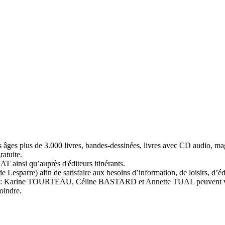
s âges plus de 3.000 livres, bandes-dessinées, livres avec CD audio, ma
ratuite.
ainsi qu’auprès d'éditeurs itinérants.
esparre) afin de satisfaire aux besoins d’information, de loisirs, d’éd
tion : Karine TOURTEAU, Céline BASTARD et Annette TUAL peuvent vo
joindre.