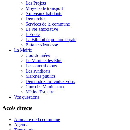
Les Projets
Moyens de transport
Nouveaux habitants
Démarches
Services de la commune
La vie associative
L'École
La Bibliothèque municipale
Enfance-Jeunesse
La Mairie
Coordonnées
Le Maire et les Élus
Les commissions
Les syndicats
Marchés publics
Demandez un rendez-vous
Conseils Municipaux
Médoc Estuaire
Vos questions
Accès directs
Annuaire de la commune
Agenda
Transports