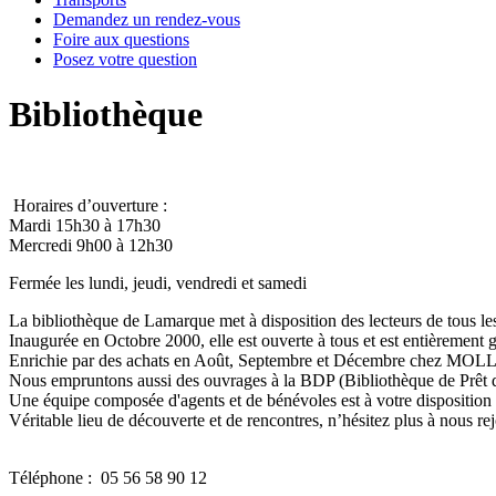
Demandez un rendez-vous
Foire aux questions
Posez votre question
Bibliothèque
Horaires d’ouverture :
Mardi 15h30 à 17h30
Mercredi 9h00 à 12h30
Fermée les lundi, jeudi, vendredi et samedi
La bibliothèque de Lamarque met à disposition des lecteurs de tous le
Inaugurée en Octobre 2000, elle est ouverte à tous et est entièrement g
Enrichie par des achats en Août, Septembre et Décembre chez MOLLAT 
Nous empruntons aussi des ouvrages à la BDP (Bibliothèque de Prêt de L
Une équipe composée d'agents et de bénévoles est à votre disposi
Véritable lieu de découverte et de rencontres, n’hésitez plus à nous re
Téléphone :
05 56 58 90 12