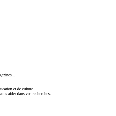
gazines...
ucation et de culture.
us aider dans vos recherches.