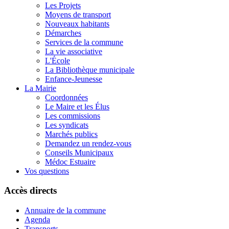
Les Projets
Moyens de transport
Nouveaux habitants
Démarches
Services de la commune
La vie associative
L'École
La Bibliothèque municipale
Enfance-Jeunesse
La Mairie
Coordonnées
Le Maire et les Élus
Les commissions
Les syndicats
Marchés publics
Demandez un rendez-vous
Conseils Municipaux
Médoc Estuaire
Vos questions
Accès directs
Annuaire de la commune
Agenda
Transports