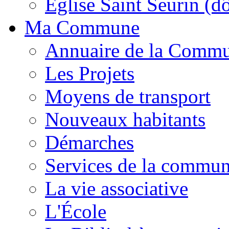
Église Saint Seurin (d
Ma Commune
Annuaire de la Comm
Les Projets
Moyens de transport
Nouveaux habitants
Démarches
Services de la commu
La vie associative
L'École