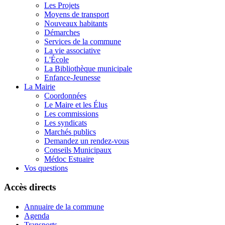
Les Projets
Moyens de transport
Nouveaux habitants
Démarches
Services de la commune
La vie associative
L'École
La Bibliothèque municipale
Enfance-Jeunesse
La Mairie
Coordonnées
Le Maire et les Élus
Les commissions
Les syndicats
Marchés publics
Demandez un rendez-vous
Conseils Municipaux
Médoc Estuaire
Vos questions
Accès directs
Annuaire de la commune
Agenda
Transports