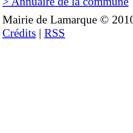
> Annuaire de la commune
Mairie de Lamarque © 201
Crédits
|
RSS