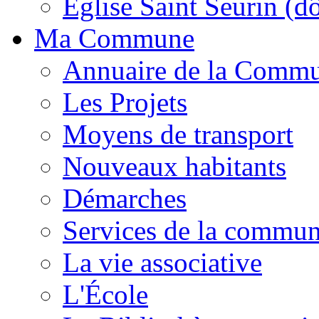
Église Saint Seurin (d
Ma Commune
Annuaire de la Comm
Les Projets
Moyens de transport
Nouveaux habitants
Démarches
Services de la commu
La vie associative
L'École